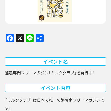
Facebook
X
Line
共
有
イベント名
酪農専門フリーマガジン「ミルククラブ」を発行中！
イベント内容
「ミルククラブ」は日本で唯一の酪農家フリーマガジンで
す。