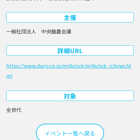
主催
一般社団法人 中央酪農会議
詳細URL
https://www.dairy.co.jp/milkclub/milkclub_ichiran.ht
ml
対象
全世代
イベント一覧へ戻る