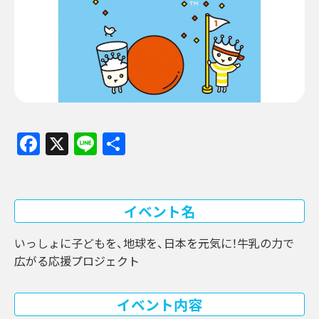
Facebook
X
Line
共
有
イベント名
いっしょに子どもを、地球を、日本を元気に！牛乳の力で
広がる応援プロジェクト
イベント内容