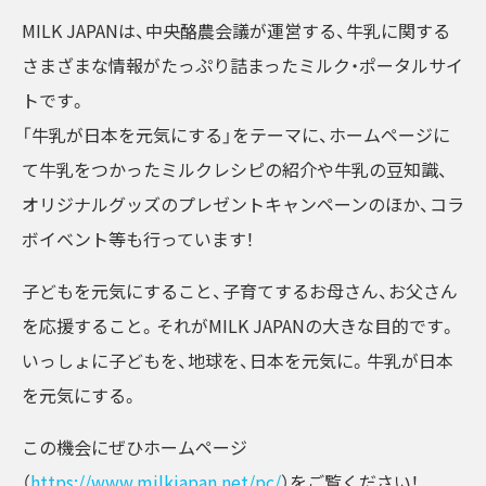
MILK JAPANは、中央酪農会議が運営する、牛乳に関する
さまざまな情報がたっぷり詰まったミルク・ポータルサイ
トです。
「牛乳が日本を元気にする」をテーマに、ホームページに
て牛乳をつかったミルクレシピの紹介や牛乳の豆知識、
オリジナルグッズのプレゼントキャンペーンのほか、コラ
ボイベント等も行っています！
子どもを元気にすること、子育てするお母さん、お父さん
を応援すること。それがMILK JAPANの大きな目的です。
いっしょに子どもを、地球を、日本を元気に。牛乳が日本
を元気にする。
この機会にぜひホームページ
（
https://www.milkjapan.net/pc/
）をご覧ください！