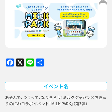
Facebook
X
Line
共
有
イベント名
あそんで、つくって、なりきろう！ミルクジャパン×ちきゅ
うのにわコラボイベント「MILK PARK」（第3弾）