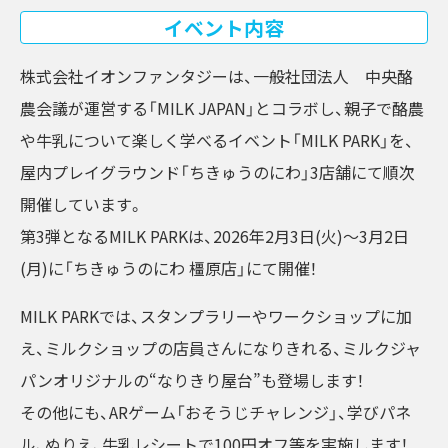
イベント内容
株式会社イオンファンタジーは、一般社団法人 中央酪
農会議が運営する「MILK JAPAN」とコラボし、親子で酪農
や牛乳について楽しく学べるイベント「MILK PARK」を、
屋内プレイグラウンド「ちきゅうのにわ」3店舗にて順次
開催しています。
第3弾となるMILK PARKは、2026年2月3日(火)～3月2日
(月)に「ちきゅうのにわ 橿原店」にて開催！
MILK PARKでは、スタンプラリーやワークショップに加
え、ミルクショップの店員さんになりきれる、ミルクジャ
パンオリジナルの“なりきり屋台”も登場します！
その他にも、ARゲーム「おそうじチャレンジ」、学びパネ
ル、ぬりえ、牛乳レシートで100円オフ等を実施します！