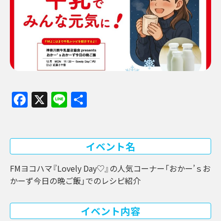
Facebook
X
Line
共
有
イベント名
FMヨコハマ『Lovely Day♡』の人気コーナー「おかー’ｓお
かーず今日の晩ご飯」でのレシピ紹介
イベント内容