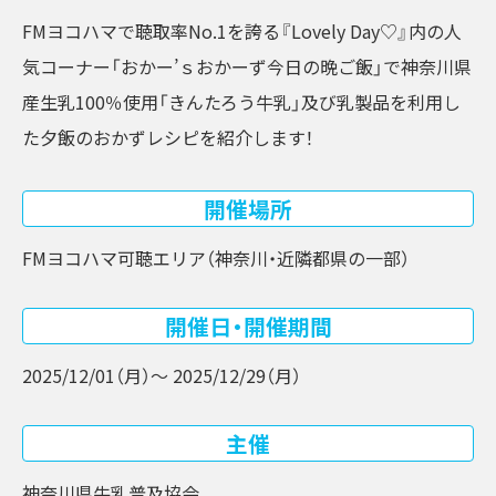
FMヨコハマで聴取率No.1を誇る『Lovely Day♡』内の人
気コーナー「おかー’ｓおかーず今日の晩ご飯」で神奈川県
産生乳100％使用「きんたろう牛乳」及び乳製品を利用し
た夕飯のおかずレシピを紹介します！
開催場所
FMヨコハマ可聴エリア（神奈川・近隣都県の一部）
開催日・開催期間
2025/12/01（月）〜 2025/12/29（月）
主催
神奈川県牛乳普及協会