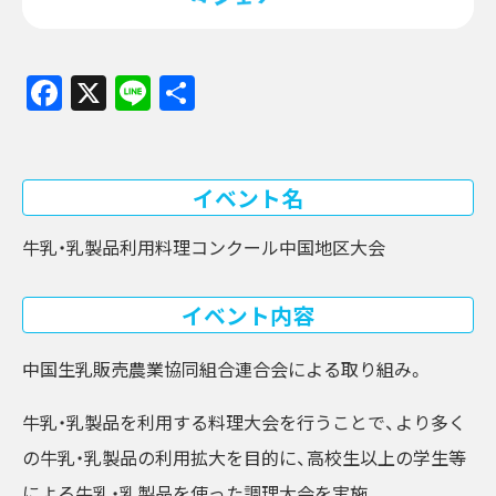
Facebook
X
Line
共
有
イベント名
牛乳・乳製品利用料理コンクール中国地区大会
イベント内容
中国生乳販売農業協同組合連合会による取り組み。
牛乳・乳製品を利用する料理大会を行うことで、より多く
の牛乳・乳製品の利用拡大を目的に、高校生以上の学生等
による牛乳・乳製品を使った調理大会を実施。