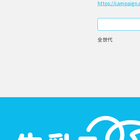
https://campaign.
全世代