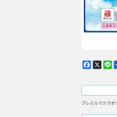
Faceb
X
L
プレミルでカラダ