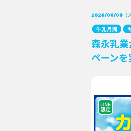
2026/06/08（
牛乳月間
森永乳業
ペーンを