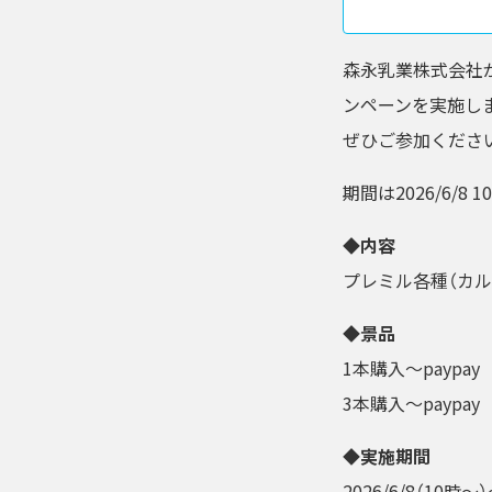
森永乳業株式会社
ンペーンを実施し
ぜひご参加くださ
期間は2026/6/8 
◆内容
プレミル各種（カル
◆景品
1本購入～paypay 
3本購入～paypa
◆実施期間
2026/6/8（10時～）