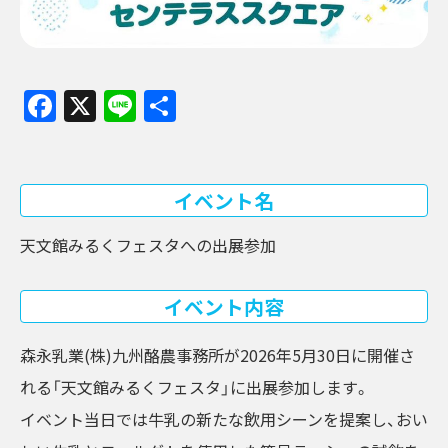
Facebook
X
Line
共
有
イベント名
天文館みるくフェスタへの出展参加
イベント内容
森永乳業(株)九州酪農事務所が2026年5月30日に開催さ
れる「天文館みるくフェスタ」に出展参加します。
イベント当日では牛乳の新たな飲用シーンを提案し、おい