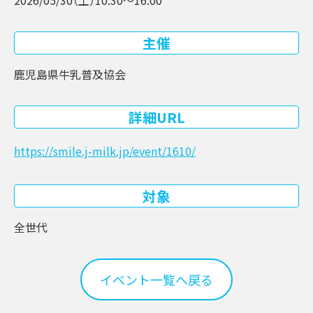
主催
鹿児島県牛乳普及協会
詳細URL
https://smile.j-milk.jp/event/1610/
対象
全世代
イベント一覧へ戻る