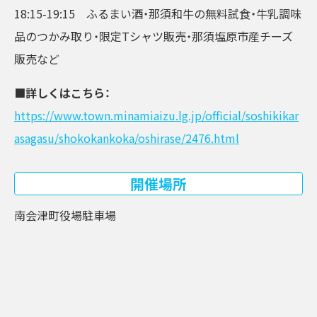
18:15-19:15 ふるまい酒・那須和牛の無料試食・牛乳調味
品のつかみ取り・限定Tシャツ販売・那須塩原市産チーズ
販売など
■詳しくはこちら：
https://www.town.minamiaizu.lg.jp/official/soshikikar
asagasu/shokokankoka/oshirase/2476.html
開催場所
南会津町役場駐車場