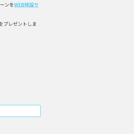
ーンを
WEB特設サ
品をプレゼントしま