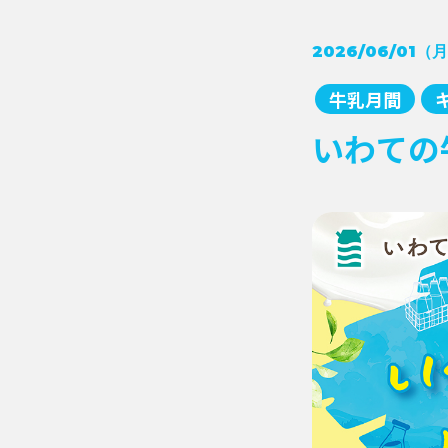
2026/06/01（
牛乳月間
いわての