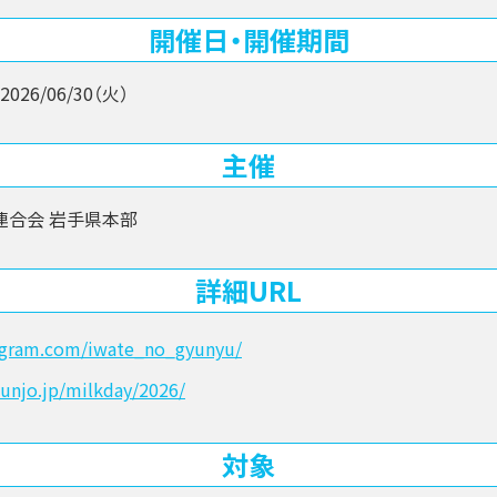
開催日・開催期間
2026/06/30（火）
主催
連合会 岩手県本部
詳細URL
agram.com/iwate_no_gyunyu/
junjo.jp/milkday/2026/
対象