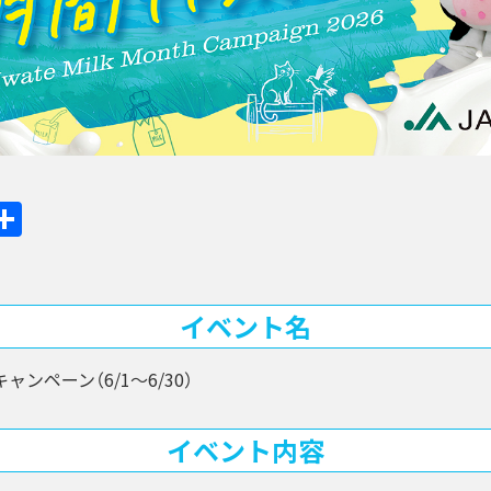
ook
ine
共
有
イベント名
ンペーン（6/1～6/30）
イベント内容