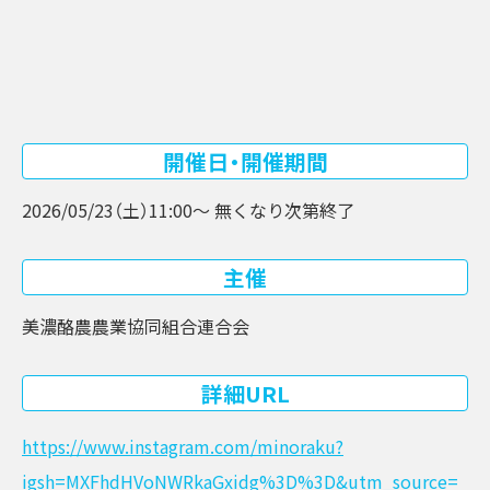
開催日・開催期間
2026/05/23（土）
11:00〜 無くなり次第終了
主催
美濃酪農農業協同組合連合会
詳細URL
https://www.instagram.com/minoraku?
igsh=MXFhdHVoNWRkaGxidg%3D%3D&utm_source=