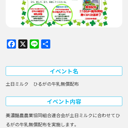
Facebook
X
Line
共
有
イベント名
土日ミルク ひるがの牛乳無償配布
イベント内容
美濃酪農農業協同組合連合会が土日ミルクに合わせてひ
るがの牛乳無償配布を実施します。