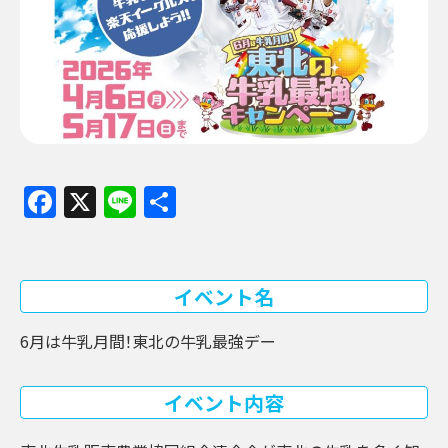
Facebook
X
Line
共
有
イベント名
6月は牛乳月間！東北の牛乳最強デー
イベント内容