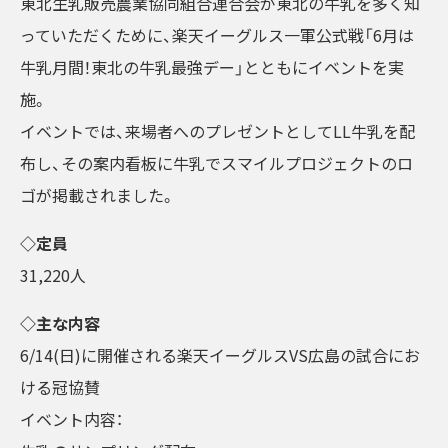
東北生乳販売農業協同組合連合会が東北の牛乳を多く知
っていただくために、楽天イーグルス一軍公式戦「6月は
牛乳月間！東北の牛乳最強デー」とともにイベントを実
施。
イベントでは、来場者へのプレゼントとしてLL牛乳を配
布し、その案内看板に牛乳でスマイルプロジェクトのロ
ゴが掲載されました。
◇定員
31,220人
◇主な内容
6/14(日)に開催される楽天イーグルスVS広島の試合にお
ける冠協賛
イベント内容：