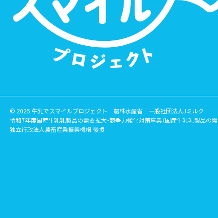
© 2025 牛乳でスマイルプロジェクト
農林水産省
一般社団法人Jミルク
令和7年度国産牛乳乳製品の需要拡大・競争力強化対策事業（国産牛乳乳製品の需
独立行政法人農畜産業振興機構 後援