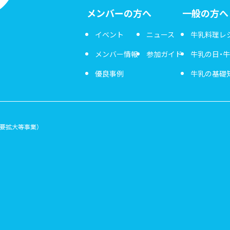
メンバーの方へ
一般の方へ
イベント
ニュース
牛乳料理レ
メンバー情報
参加ガイド
牛乳の日・
優良事例
牛乳の基礎
要拡大等事業）