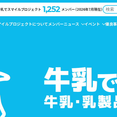
1,252
牛乳でスマイルプロジェクト
メンバー（2026年7月現在）
マイルプロジェクトについて
メンバー
ニュース
イベント
優良事
NT
EWS
牛乳月間
コンクール受賞レシピ
→
イベント
→
キャンペーン
→
お知らせ
→
→