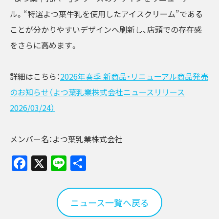
ル。“特選よつ葉牛乳を使用したアイスクリーム”である
ことが分かりやすいデザインへ刷新し、店頭での存在感
をさらに高めます。
詳細はこちら：
2026年春季 新商品・リニューアル商品発売
のお知らせ（よつ葉乳業株式会社ニュースリリース
2026/03/24）
メンバー名：よつ葉乳業株式会社
Facebook
X
Line
共
有
ニュース一覧へ戻る