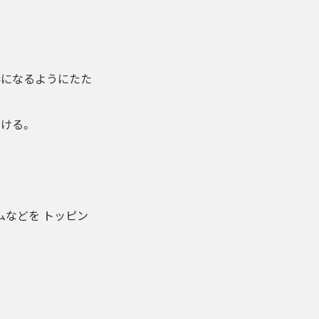
形になるようにたた
ける。
ムなどを トッピン