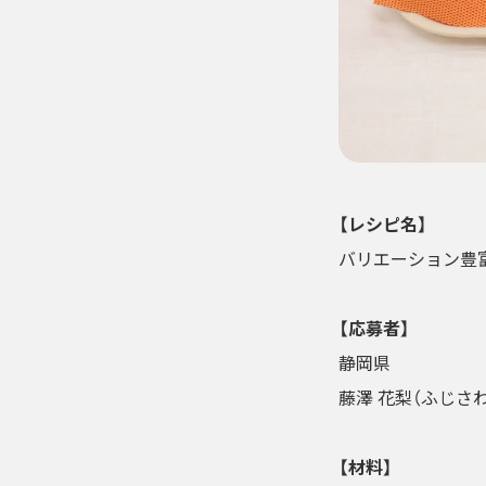
【レシピ名】
バリエーション豊
【応募者】
静岡県
藤澤 花梨（ふじさ
【材料】