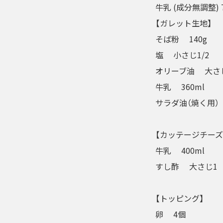
牛乳 (成分無調整) 7
【ガレット生地】
そば粉 140g
塩 小さじ1/2
オリーブ油 大さ
牛乳 360ml
サラダ油（焼く用）
【カッテージチーズ
牛乳 400ml
すし酢 大さじ1
【トッピング】
卵 4個