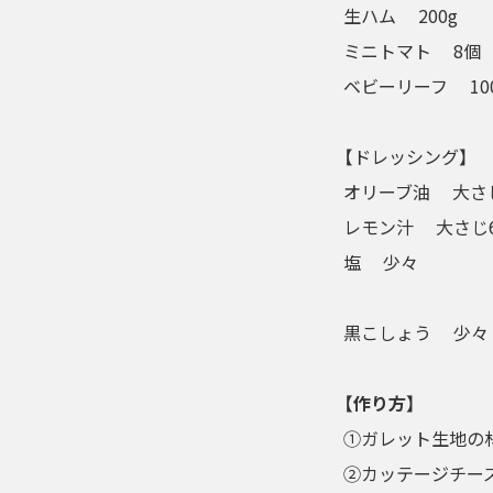
生ハム 200g
ミニトマト 8個
ベビーリーフ 10
【ドレッシング】
オリーブ油 大さ
レモン汁 大さじ
塩 少々
黒こしょう 少々
【作り方】
①ガレット生地の材
②カッテージチー