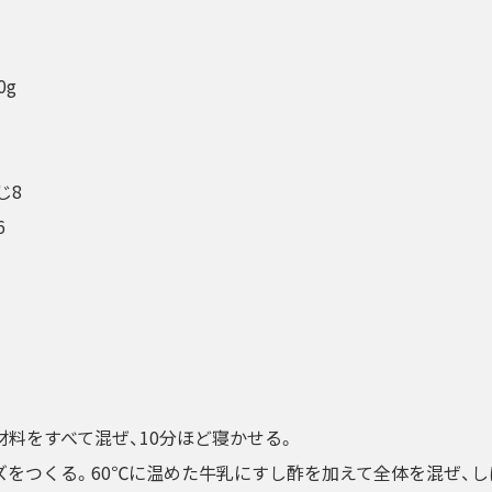
0g
じ8
6
料をすべて混ぜ、10分ほど寝かせる。
ズをつくる。60℃に温めた牛乳にすし酢を加えて全体を混ぜ、し