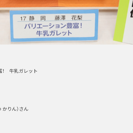
富！ 牛乳ガレット
わ かりん）さん