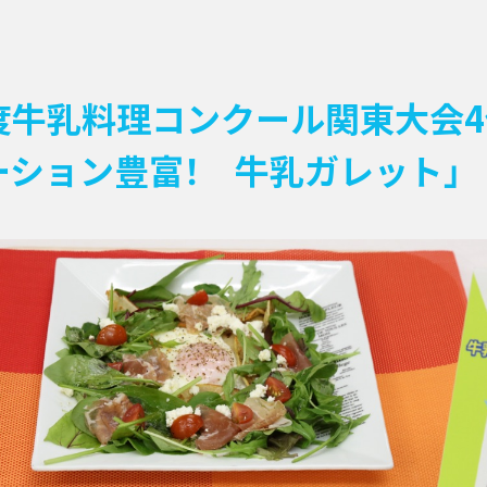
度牛乳料理コンクール関東大会
ーション豊富！ 牛乳ガレット」