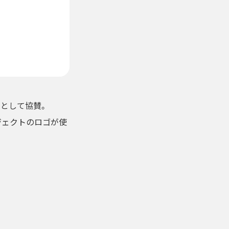
」として協賛。
ジェクトのロゴが使