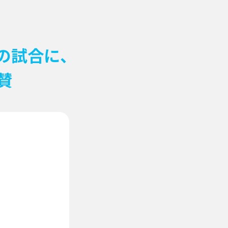
の試合に、
賛