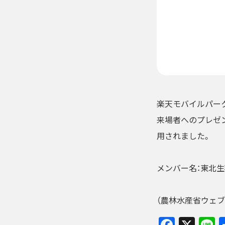
楽天モバイルパー
来場者へのプレゼ
用されました。
メンバー名：東北
（農林水産省ウェブ
Faceb
X
L