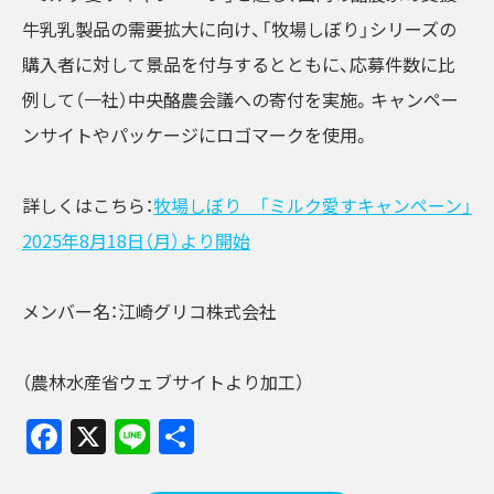
牛乳乳製品の需要拡大に向け、「牧場しぼり」シリーズの
購入者に対して景品を付与するとともに、応募件数に比
例して（一社）中央酪農会議への寄付を実施。キャンペー
ンサイトやパッケージにロゴマークを使用。
詳しくはこちら：
牧場しぼり 「ミルク愛すキャンペーン」
2025年8月18日（月）より開始
メンバー名：江崎グリコ株式会社
（農林水産省ウェブサイトより加工）
Facebook
X
Line
共
有